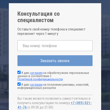
Консультация со
специалистом
Оставьте свой номер телефона и специалист
перезвонит через 1 минуту
Заказать звонок
Я даю
согласие
на обработку моих персональных
данных в соответствии с
Политикой конфиденциальности
Я даю
согласие
на получение рекламы, новостей,
информационных рассылок
Вы также можете позвонить самостоятельно и
получить консультацию по номеру
+7 (495) 021-
41-76
(с 09:30 до 21:00)