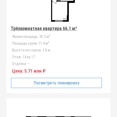
Трёхкомнатная квартира 66.1 м²
2
Жилая площадь:
36.2 м
2
Площадь кухни:
11.4 м
Высота потолков:
2.8 м
Этаж:
14 из 17
Отделка:
—
Цена:
5.71 млн ₽
Посмотреть планировку