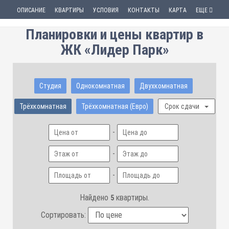
ОПИСАНИЕ
КВАРТИРЫ
УСЛОВИЯ
КОНТАКТЫ
КАРТА
ЕЩЕ
Планировки и цены квартир в
ЖК «Лидер Парк»
Студия
Однокомнатная
Двухкомнатная
Трёхкомнатная
Трёхкомнатная (Евро)
Срок сдачи
-
-
-
Найдено
квартиры.
5
Сортировать: