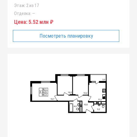
Этаж:
2 из 17
Отделка:
—
Цена:
5.52 млн ₽
Посмотреть планировку