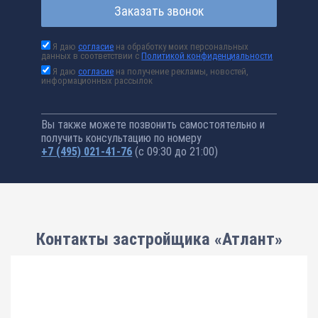
Заказать звонок
Я даю
согласие
на обработку моих персональных
данных в соответствии с
Политикой конфиденциальности
Я даю
согласие
на получение рекламы, новостей,
информационных рассылок
Вы также можете позвонить самостоятельно и
получить консультацию по номеру
+7 (495) 021-41-76
(с 09:30 до 21:00)
Контакты застройщика «Атлант»