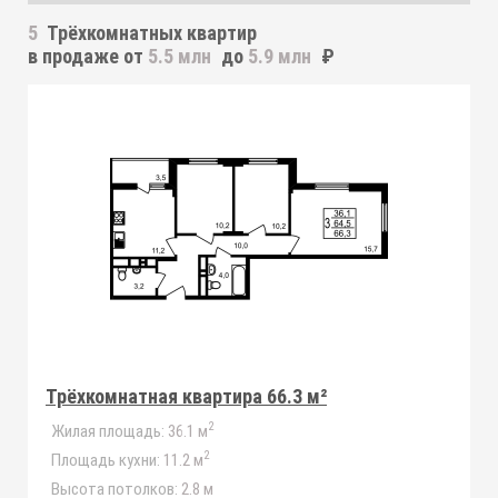
5
Трёхкомнатных квартир
в продаже от
5.5 млн
до
5.9 млн
₽
Трёхкомнатная квартира 66.3 м²
2
Жилая площадь:
36.1 м
2
Площадь кухни:
11.2 м
Высота потолков:
2.8 м