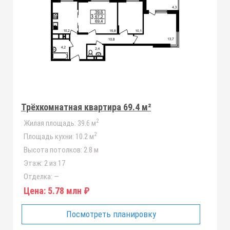
Трёхкомнатная квартира 69.4 м²
2
Жилая площадь:
39.6 м
2
Площадь кухни:
10.2 м
Высота потолков:
2.8 м
Этаж:
2 из 17
Отделка:
—
Цена:
5.78 млн ₽
Посмотреть планировку